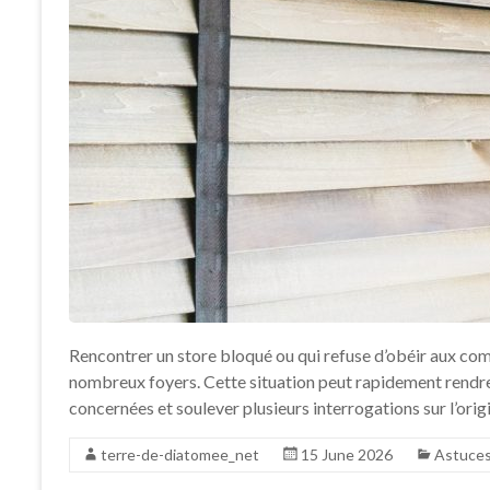
Rencontrer un store bloqué ou qui refuse d’obéir aux c
nombreux foyers. Cette situation peut rapidement rendre 
concernées et soulever plusieurs interrogations sur l’or
terre-de-diatomee_net
15 June 2026
Astuce