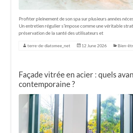
Profiter pleinement de son spa sur plusieurs années nécess
Un entretien régulier s’impose comme une véritable stratégi
préservation de la santé des utilisateurs et
terre-de-diatomee_net
12 June 2026
Bien-êt
Façade vitrée en acier : quels ava
contemporaine ?