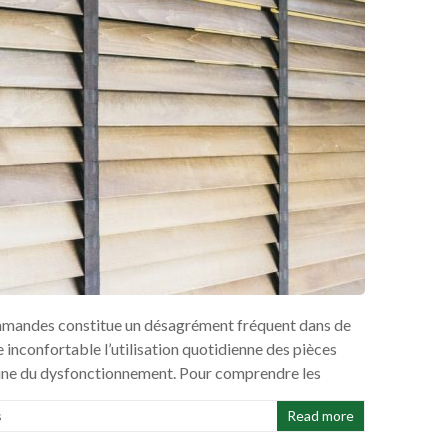
ommandes constitue un désagrément fréquent dans de
inconfortable l’utilisation quotidienne des pièces
igine du dysfonctionnement. Pour comprendre les
s
Read more