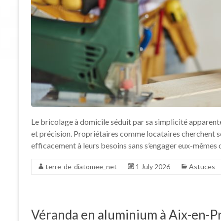
Le bricolage à domicile séduit par sa simplicité apparente
et précision. Propriétaires comme locataires cherchent s
efficacement à leurs besoins sans s’engager eux-mêmes d
terre-de-diatomee_net
1 July 2026
Astuces
Véranda en aluminium à Aix-en-Pro