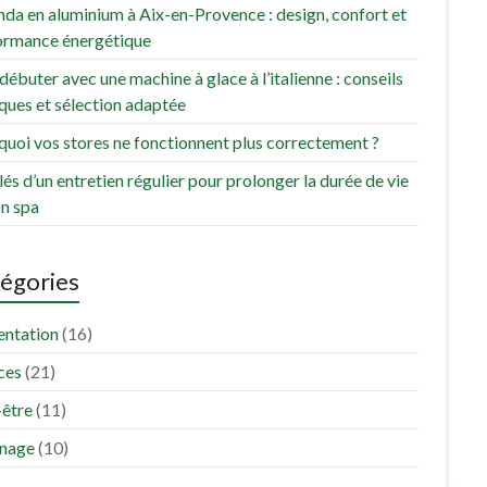
da en aluminium à Aix-en-Provence : design, confort et
ormance énergétique
débuter avec une machine à glace à l’italienne : conseils
ques et sélection adaptée
uoi vos stores ne fonctionnent plus correctement ?
lés d’un entretien régulier pour prolonger la durée de vie
on spa
égories
entation
(16)
ces
(21)
-être
(11)
inage
(10)