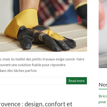
, mais la réalité des petits travaux exige savoir-faire
ouvent une solution fiable pour répondre
ans des tâches parfois
Read more
Nos
Brico
pour 
vence : design, confort et