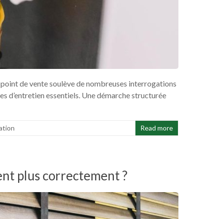
en point de vente soulève de nombreuses interrogations
tes d’entretien essentiels. Une démarche structurée
ation
Read more
ent plus correctement ?