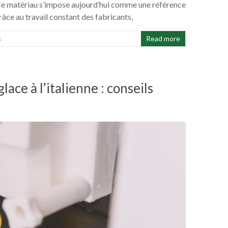
 Ce matériau s’impose aujourd’hui comme une référence
râce au travail constant des fabricants,
s
Read more
ace à l’italienne : conseils