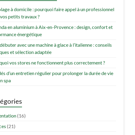
lage à domicile : pourquoi faire appel à un professionnel
vos petits travaux ?
da en aluminium à Aix-en-Provence : design, confort et
ormance énergétique
débuter avec une machine à glace à l’italienne : conseils
ques et sélection adaptée
uoi vos stores ne fonctionnent plus correctement ?
lés d’un entretien régulier pour prolonger la durée de vie
on spa
égories
entation
(16)
ces
(21)