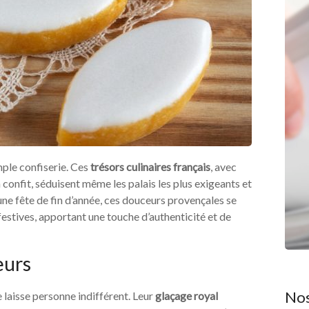
mple confiserie. Ces
trésors culinaires français
, avec
onfit, séduisent même les palais les plus exigeants et
une fête de fin d’année, ces douceurs provençales se
festives, apportant une touche d’authenticité et de
eurs
Nos
ne laisse personne indifférent. Leur
glaçage royal