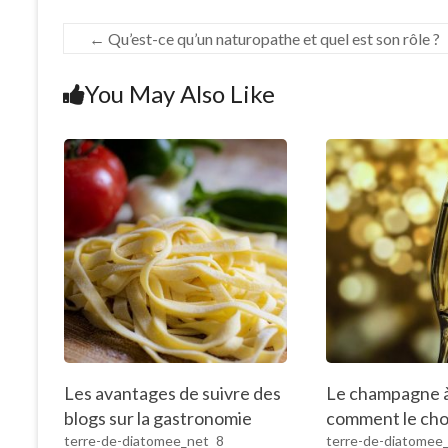
←
Qu’est-ce qu’un naturopathe et quel est son rôle ?
You May Also Like
Les avantages de suivre des
Le champagne à
blogs sur la gastronomie
comment le choi
terre-de-diatomee_net
8
terre-de-diatomee