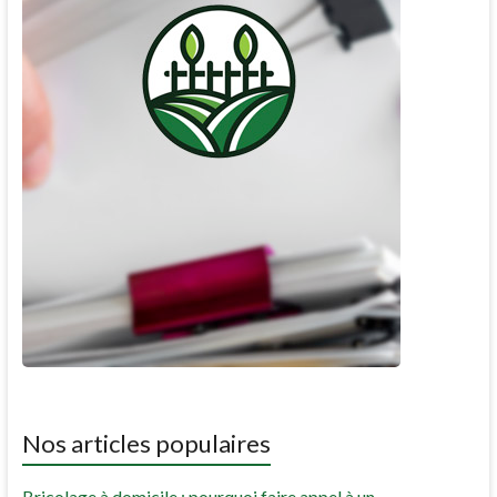
Nos articles populaires
Bricolage à domicile : pourquoi faire appel à un