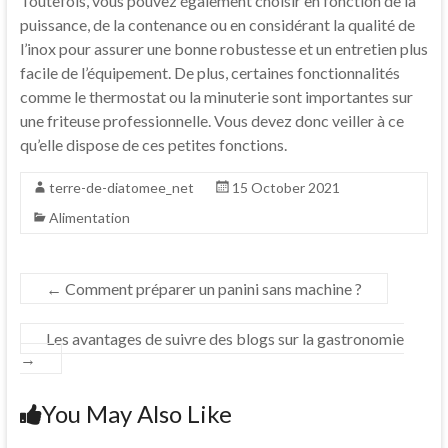
Toutefois, vous pouvez également choisir en fonction de la
puissance, de la contenance ou en considérant la qualité de
l’inox pour assurer une bonne robustesse et un entretien plus
facile de l’équipement. De plus, certaines fonctionnalités
comme le thermostat ou la minuterie sont importantes sur
une friteuse professionnelle. Vous devez donc veiller à ce
qu’elle dispose de ces petites fonctions.
terre-de-diatomee_net
15 October 2021
Alimentation
←
Comment préparer un panini sans machine ?
Les avantages de suivre des blogs sur la gastronomie
→
You May Also Like