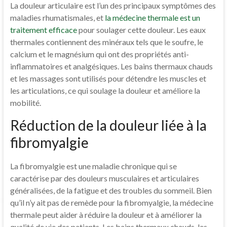
La douleur articulaire est l’un des principaux symptômes des
maladies rhumatismales, et
la médecine thermale est un
traitement efficace
pour soulager cette douleur. Les eaux
thermales contiennent des minéraux tels que le soufre, le
calcium et le magnésium qui ont des propriétés anti-
inflammatoires et analgésiques. Les bains thermaux chauds
et les massages sont utilisés pour détendre les muscles et
les articulations, ce qui soulage la douleur et améliore la
mobilité.
Réduction de la douleur liée à la
fibromyalgie
La fibromyalgie est une maladie chronique qui se
caractérise par des douleurs musculaires et articulaires
généralisées, de la fatigue et des troubles du sommeil. Bien
qu’il n’y ait pas de remède pour la fibromyalgie, la médecine
thermale peut aider à réduire la douleur et à améliorer la
qualité de vie des patients. Les bains thermaux chauds, les