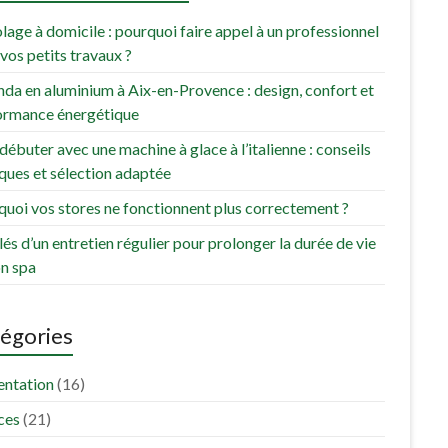
lage à domicile : pourquoi faire appel à un professionnel
vos petits travaux ?
da en aluminium à Aix-en-Provence : design, confort et
ormance énergétique
débuter avec une machine à glace à l’italienne : conseils
ques et sélection adaptée
uoi vos stores ne fonctionnent plus correctement ?
lés d’un entretien régulier pour prolonger la durée de vie
on spa
égories
entation
(16)
ces
(21)