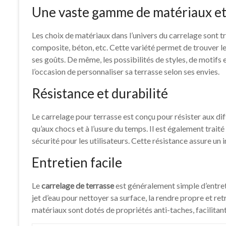
Une vaste gamme de matériaux et 
Les choix de matériaux dans l’univers du carrelage sont trè
composite, béton, etc. Cette variété permet de trouver l
ses goûts. De même, les possibilités de styles, de motifs e
l’occasion de personnaliser sa terrasse selon ses envies.
Résistance et durabilité
Le carrelage pour terrasse est conçu pour résister aux dif
qu’aux chocs et à l’usure du temps. Il est également trait
sécurité pour les utilisateurs. Cette résistance assure un
Entretien facile
Le
carrelage de terrasse
est généralement simple d’entretie
jet d’eau pour nettoyer sa surface, la rendre propre et retr
matériaux sont dotés de propriétés anti-taches, facilitan