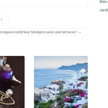
Bien
s
Jard
 !
 espace extérieur tendance avec une terrasse !
→